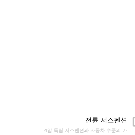
전륜 서스펜션
4암 독립 서스펜션과 자동차 수준의 가