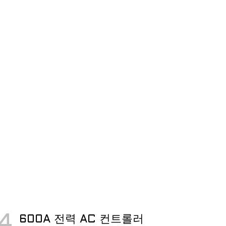
4
600A 전력 AC 컨트롤러