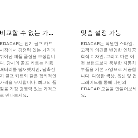
비교할 수 없는 가성비
맞춤 설정 가능
EDACAR는 전기 골프 카트
EDACAR는 탁월한 스타일,
시장에서 경쟁력 있는 가격과
고객의 의견을 반영한 인체공
뛰어난 제품 품질을 보장합니
학적 디자인, 그리고 다른 어
다. 당사의 골프 카트는 리튬
떤 브랜드보다 풍부한 자동차
배터리를 탑재했지만, 납축전
부품을 기본 사양으로 제공합
지 골프 카트와 같은 합리적인
니다. 다양한 색상, 옵션 및 업
가격을 유지합니다. 최고의 품
그레이드를 통해 나만의
질을 가장 경쟁력 있는 가격으
EDACAR 모델을 만들어보세
로 만나보세요.
요.