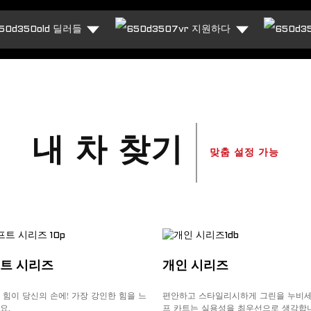
딜러들
지원하다
멋진 스타일로 페어웨이를
더 보기
내 차 찾기
맞춤 설정 가능
트 시리즈
개인 시리즈
 힘이 당신의 손에! 가장 강인한 힘을 느
편안하고 스타일리시하게 그린을 누비세
요.
프 카트는 실용성을 최우선으로 생각합