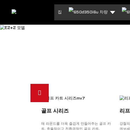
집
차량
골프 시리즈
리프
매 라운드를 더욱 즐겁게 만들어주는 골프 카
강철의
트, 효율적이고 친환경적인 골프 카트.
껴보세