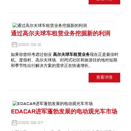
通过高尔夫球车租赁业务挖掘新的利润
2025-08-12
如果你曾经考虑过创业
高尔夫球车租赁业务
现在正是最佳时
机。度假村、高尔夫球场、封闭式社区和旅游目的地对短期
和季节性出行解决方案的需求正在快速增长。
查看详情
EDACAR进军蓬勃发展的电动观光车市场
2025-08-07