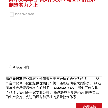
高尔夫球车合作伙伴关系：建立在信任和
制造实力之上
2025-09-18
在全球范围内
高尔夫球车行业
真正的价值来自于与合适的合作伙伴携手——这
个合作伙伴不仅能提供优质的车辆，还能提供强大的实力。
制造
商
每件产品背后都有它的影子。
EDACAR EV
，
我们不仅仅是一
个品牌，我们是一家专业公司。
高尔夫球车制造
r
我们拥有自己
的生产设施、先进的设备和严格的质量控制体系。
查看详情