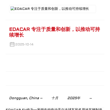
EDACAR 专注于质量和创新，以推动可持
续增长
2025-10-14
a
Dongguan, China –
十月
2025年
–