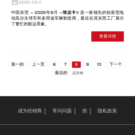
2025-09-11
中国东莞 – 2025年9月 –
埃达卡
V 是一家领先的创新型电
动高尔夫球车和多用途车辆制造商，最近在其东莞工厂展示
了繁忙的航运景象。
查看详情
第一的
上一页
6
7
8
9
10
下一个
最后的
总共16
成为经销商
常问问题
按
隐私政策