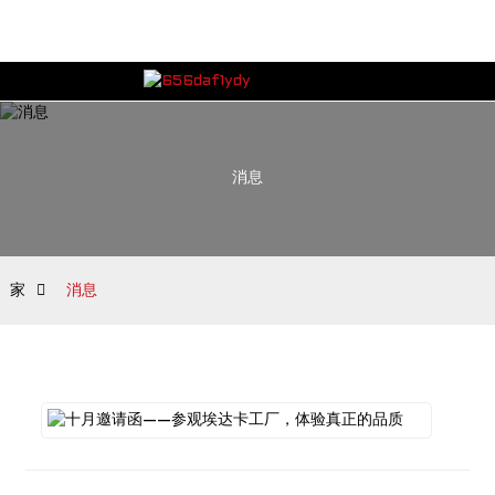
消息
家
消息