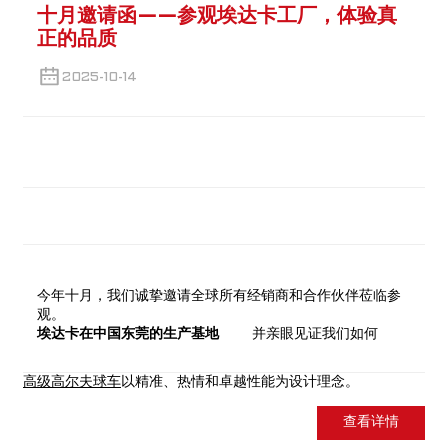
十月邀请函——参观埃达卡工厂，体验真
正的品质
2025-10-14
今年十月，我们诚挚邀请全球所有经销商和合作伙伴莅临参
观。
埃达卡在中国东莞的生产基地
并亲眼见证我们如何
高级高尔夫球车
以精准、热情和卓越性能为设计理念。
查看详情