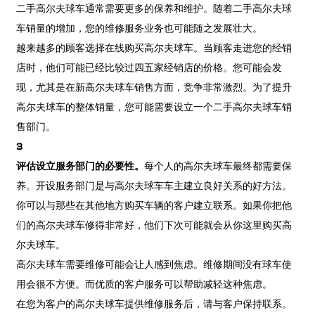
二手高尔夫球车通常需要更多的保养和维护。随着二手高尔夫球
车销量的增加，您的维修服务业务也可能随之发展壮大。
越来越多的顾客选择在线购买高尔夫球车。当顾客走进您的经销
店时，他们可能已经比较过四五家经销店的价格。您可能会发
现，尤其是在新高尔夫球车销售方面，竞争非常激烈。为了提升
高尔夫球车的整体销量，您可能需要设立一个二手高尔夫球车销
售部门。
3
评估设立服务部门的必要性。
每个人的高尔夫球车最终都需要保
养。开设服务部门是与高尔夫球车车主建立良好关系的好方法。
你可以与那些在其他地方购买车辆的客户建立联系。如果你把他
们的高尔夫球车修得非常好，他们下次可能就会从你这里购买高
尔夫球车。
高尔夫球车需要维修可能会让人感到焦虑。维修期间没有球车使
用会很不方便。而优质的客户服务可以帮助减轻这种焦虑。
在您为客户的高尔夫球车提供维修服务后，请与客户保持联系。