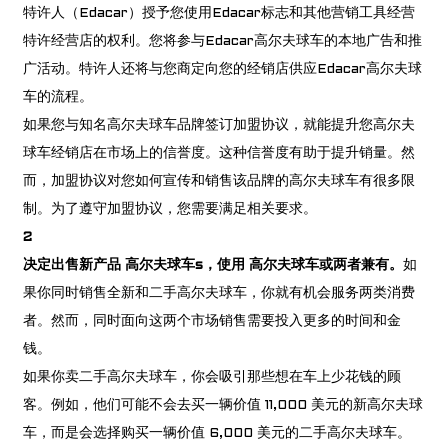
特许人（Edacar）授予您使用Edacar标志和其他营销工具经营
特许经营店的权利。您将参与Edacar高尔夫球车的本地广告和推
广活动。特许人还将与您商定向您的经销店供应Edacar高尔夫球
车的流程。
如果您与知名高尔夫球车品牌签订加盟协议，就能提升您高尔夫
球车经销店在市场上的信誉度。这种信誉度有助于提升销量。然
而，加盟协议对您如何宣传和销售该品牌的高尔夫球车有很多限
制。为了遵守加盟协议，您需要满足相关要求。
2
决定出售新产品
高尔夫球车
s，使用
高尔夫球车
或两者兼有。
如
果你同时销售全新和二手高尔夫球车，你就有机会服务两类消费
者。然而，同时面向这两个市场销售需要投入更多的时间和金
钱。
如果你卖二手高尔夫球车，你会吸引那些想在车上少花钱的顾
客。例如，他们可能不会去买一辆价值 11,000 美元的新高尔夫球
车，而是会选择购买一辆价值 6,000 美元的二手高尔夫球车。