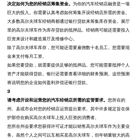
决定如何为您的经销店筹集资金。
为你的汽车经销店融资是一项
巨大的投入。你需要认真考虑如何筹集开设经销店所需的资金。
大多数高尔夫球车经销商都通过银行贷款来筹集库存资金。展厅
里的高尔夫球车作为库存贷款的抵押品。经销商可能还需要投入
巨资来设计和建造展厅及维修中心。
除了高尔夫球车库存，您可能还需要雇佣数十名员工。您需要现
金来支付每月工资。
如果您要贷款，就需要提供足够的抵押品。您可能需要抵押个人
资产才能获得贷款。银行还需要查看详细的财务预测。这些预测
将说明您的企业如何盈利并偿还银行贷款。
3
请考虑开设和运营您的汽车经销店所需的监管要求。
您所在的
州、县或市会对您的经销店运营提出要求。其中许多规定旨在保
护那些在购买高尔夫球车上投入巨资的消费者。
您所在州会要求您获得许可证才能以销售高尔夫球车作为主要业
务。虽然个人之间可以互相买卖高尔夫球车，但年销量较大的高