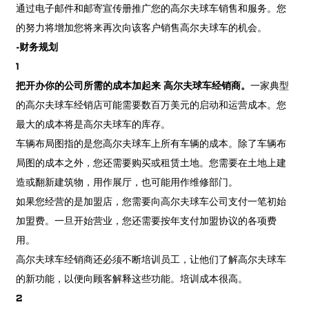
通过电子邮件和邮寄宣传册推广您的高尔夫球车销售和服务。您
的努力将增加您将来再次向该客户销售高尔夫球车的机会。
-
财务规划
1
把开办你的公司所需的成本加起来
高尔夫球车
经销商。
一家典型
的高尔夫球车经销店可能需要数百万美元的启动和运营成本。您
最大的成本将是高尔夫球车的库存。
车辆布局图指的是您高尔夫球车上所有车辆的成本。除了车辆布
局图的成本之外，您还需要购买或租赁土地。您需要在土地上建
造或翻新建筑物，用作展厅，也可能用作维修部门。
如果您经营的是加盟店，您需要向高尔夫球车公司支付一笔初始
加盟费。一旦开始营业，您还需要按年支付加盟协议的各项费
用。
高尔夫球车经销商还必须不断培训员工，让他们了解高尔夫球车
的新功能，以便向顾客解释这些功能。培训成本很高。
2