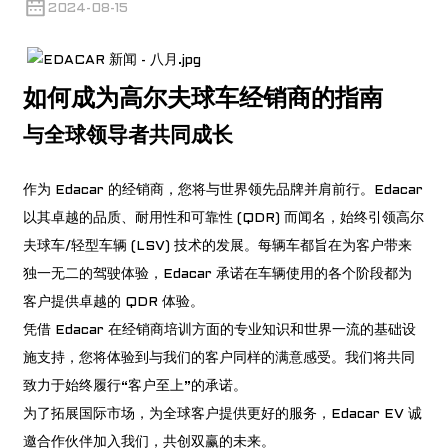
2024-08-15
如何成为高尔夫球车经销商的指南
与全球领导者共同成长
作为 Edacar 的经销商，您将与世界领先品牌并肩前行。Edacar
以其卓越的品质、耐用性和可靠性 (QDR) 而闻名，始终引领高尔
夫球车/轻型车辆 (LSV) 技术的发展。每辆车都旨在为客户带来
独一无二的驾驶体验，Edacar 承诺在车辆使用的各个阶段都为
客户提供卓越的 QDR 体验。
凭借 Edacar 在经销商培训方面的专业知识和世界一流的基础设
施支持，您将体验到与我们的客户同样的满意感受。我们将共同
致力于始终履行“客户至上”的承诺。
为了拓展国际市场，为全球客户提供更好的服务，Edacar EV 诚
邀合作伙伴加入我们，共创双赢的未来。