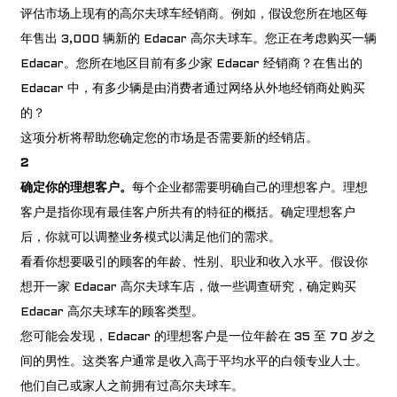
评估市场上现有的高尔夫球车经销商。例如，假设您所在地区每
年售出 3,000 辆新的 Edacar 高尔夫球车。您正在考虑购买一辆
Edacar。您所在地区目前有多少家 Edacar 经销商？在售出的
Edacar 中，有多少辆是由消费者通过网络从外地经销商处购买
的？
这项分析将帮助您确定您的市场是否需要新的经销店。
2
确定你的理想客户。
每个企业都需要明确自己的理想客户。理想
客户是指你现有最佳客户所共有的特征的概括。确定理想客户
后，你就可以调整业务模式以满足他们的需求。
看看你想要吸引的顾客的年龄、性别、职业和收入水平。假设你
想开一家 Edacar 高尔夫球车店，做一些调查研究，确定购买
Edacar 高尔夫球车的顾客类型。
您可能会发现，Edacar 的理想客户是一位年龄在 35 至 70 岁之
间的男性。这类客户通常是收入高于平均水平的白领专业人士。
他们自己或家人之前拥有过高尔夫球车。